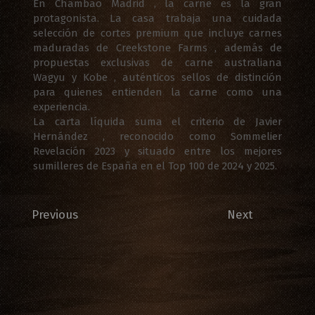
En Chambao Madrid , la carne es la gran
protagonista. La casa trabaja una cuidada
selección de cortes premium que incluye carnes
maduradas de Creekstone Farms , además de
propuestas exclusivas de carne australiana
Wagyu y Kobe , auténticos sellos de distinción
para quienes entienden la carne como una
experiencia.
La carta líquida suma el criterio de Javier
Hernández , reconocido como Sommelier
Revelación 2023 y situado entre los mejores
sumilleres de España en el Top 100 de 2024 y 2025.
Previous
Next