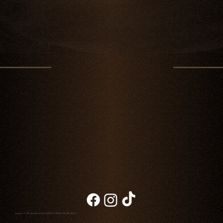
Chambao © 2026. All rights reserved
NOTICE OF PRIVACY
|
BILLING
|
BLOG