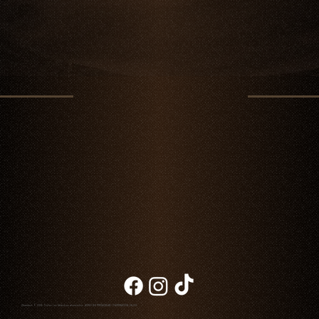
Chambao © 2026. Todos los derechos reservados
AVISO DE PRIVACIDAD
|
FACTURACIÓN
|
BLOG