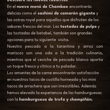
Descubre los nuevos favoritos
En el 
nuevo menú de Chambao 
encontrarás 
delicias como el
 sashimi de camarón gigante
 y 
las ostras royal para aquellos que disfruten de los 
sabores frescos del mar. Las 
tostadas de pulpo
 y 
las tostadas de betabel, también son grandes 
opciones para tu siguiente  visita.
Nuestro pescado a la tarantina y arroz con 
mariscos son una oda a la tradición culinaria, 
mientras que el ceviche de pescado blanco aporta 
un toque fresco y cítrico a tu paladar. 
Los amantes de la carne encontrarán satisfacción 
en nuestros tacos de costilla horneada y los mini 
tacos de arrachera que son irresistibles. Además 
hemos elevado la experiencia de las hamburguesas 
con la 
hamburguesa de trufa y champiñón. 