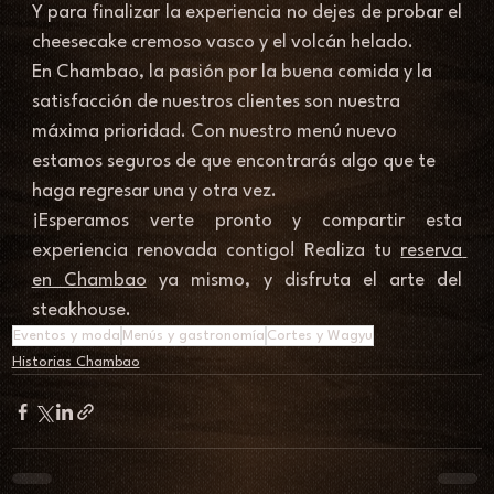
Y para finalizar la experiencia no dejes de probar el 
cheesecake cremoso vasco y el volcán helado. 
En Chambao, la pasión por la buena comida y la 
satisfacción de nuestros clientes son nuestra 
máxima prioridad. Con nuestro menú nuevo 
estamos seguros de que encontrarás algo que te 
haga regresar una y otra vez. 
¡Esperamos verte pronto y compartir esta 
experiencia renovada contigo! Realiza tu 
reserva 
en Chambao
 ya mismo, y disfruta 
el arte del 
steakhouse.
Eventos y moda
Menús y gastronomía
Cortes y Wagyu
Historias Chambao