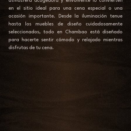
atmósfera acogedora y envolvente lo convierten 
en el sitio ideal para una cena especial o una 
ocasión importante. Desde la iluminación tenue 
hasta los muebles de diseño cuidadosamente 
seleccionados, todo en Chambao está diseñado 
para hacerte sentir cómodo y relajado mientras 
disfrutas de tu cena.