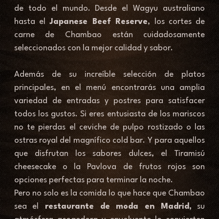
de todo el mundo. Desde el Wagyu australiano 
hasta el 
Japanese Beef Reserve
, los cortes de 
carne de Chambao están cuidadosamente 
seleccionados con la mejor calidad y sabor. 
Además de su increíble selección de platos 
principales, en el menú encontrarás una amplia 
variedad de entradas y postres para satisfacer 
todos los gustos. Si eres entusiasta de los mariscos 
no te pierdas el ceviche de pulpo rostizado o las 
ostras royal del magnífico cold bar. Y para aquellos 
que disfrutan los sabores dulces, el Tiramisú 
cheesecake o la Pavlova de frutos rojos son 
opciones perfectas para terminar la noche. 
Pero no solo es la comida lo que hace que Chambao 
sea el
 restaurante de moda en Madrid,
 su 