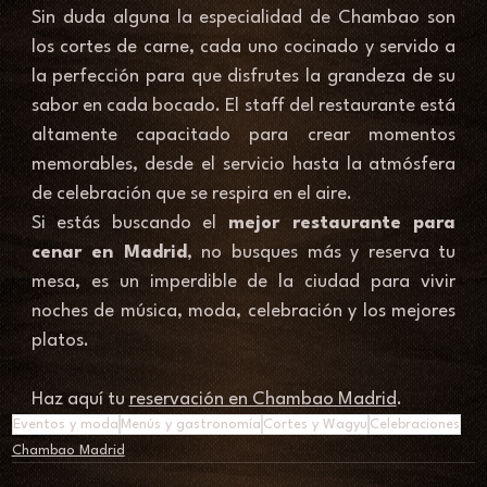
Sin duda alguna la especialidad de Chambao son 
los cortes de carne, cada uno cocinado y servido a 
la perfección para que disfrutes la grandeza de su 
sabor en cada bocado. El staff del restaurante está 
altamente capacitado para crear momentos 
memorables, desde el servicio hasta la atmósfera 
de celebración que se respira en el aire. 
Si estás buscando el 
mejor restaurante para 
cenar en Madrid
, no busques más y reserva tu 
mesa, es un imperdible de la ciudad para vivir 
noches de música, moda, celebración y los mejores 
platos. 
Haz aquí tu 
reservación en Chambao Madrid
.
Eventos y moda
Menús y gastronomía
Cortes y Wagyu
Celebraciones
Chambao Madrid