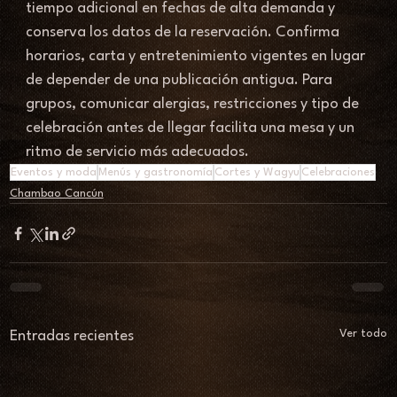
tiempo adicional en fechas de alta demanda y 
conserva los datos de la reservación. Confirma 
horarios, carta y entretenimiento vigentes en lugar 
de depender de una publicación antigua. Para 
grupos, comunicar alergias, restricciones y tipo de 
celebración antes de llegar facilita una mesa y un 
ritmo de servicio más adecuados.
Eventos y moda
Menús y gastronomía
Cortes y Wagyu
Celebraciones
Chambao Cancún
Ver todo
Entradas recientes